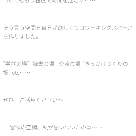
そう言う空間を自分が欲しくてコワーキングスペース
を作りました。
"学びの場" "読書の場""交流の場""きっかけづくりの
場" etc……
ぜひ、ご活用ください〜🌸
❇︎冒頭の空欄、私が思いついたのは……