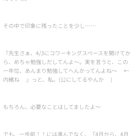
その中で印象に残ったことを少し……
『先生さぁ、4/3にコワーキングスペースを開けてか
ら、めちゃ勉強しだしてんよ〜。実を言うと、この
一年位、あんまり勉強してへんかってんよね〜💦←
内緒ね🤫』っと、私。(公にしてるやんか😅)
もちろん、必要なことはしてましたよ〜
でも、一歩前！！には進んでなく、『4月から、4月