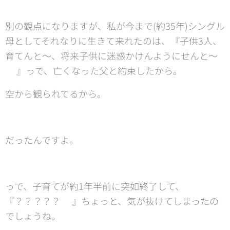
別の観点になりますが、私が今まで(約35年)シングル
母としてそれなりに生きて来れたのは、『子供3人、
育てんと〜、将来子供に迷惑かけんようにせんと〜
💦』っで、亡くなった父と約束したから。
空から観られてるから。
だったんですよ。
っで、子育てが約1年半前に突如終了して、
『？？？？？🤔』ちょっと、気が抜けてしまったの
でしょうね。