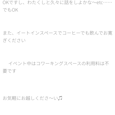
OKですし、わたくしと久々に話をしよかな〜etc……
でもOK 😊
また、イートインスペースでコーヒーでも飲んでお寛
ぎください☕️
✳️イベント中はコワーキングスペースの利用料は不
要です✌️
お気軽にお越しくださ～い♫