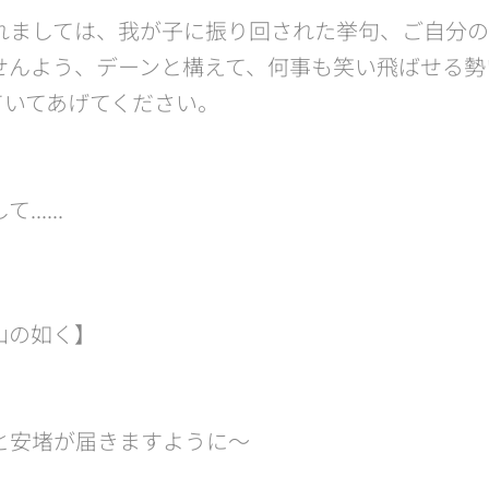
れましては、我が子に振り回された挙句、ご自分
せんよう、デーンと構えて、何事も笑い飛ばせる勢
ていてあげてください。
....
の如く】😊
と安堵が届きますように〜🌸