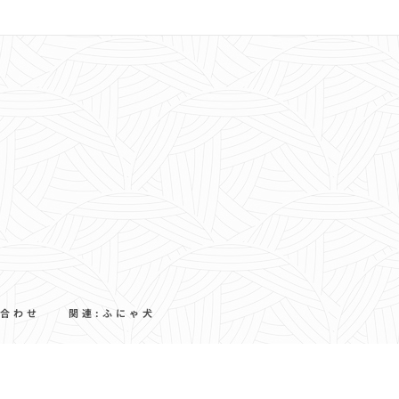
合わせ
関連:ふにゃ犬