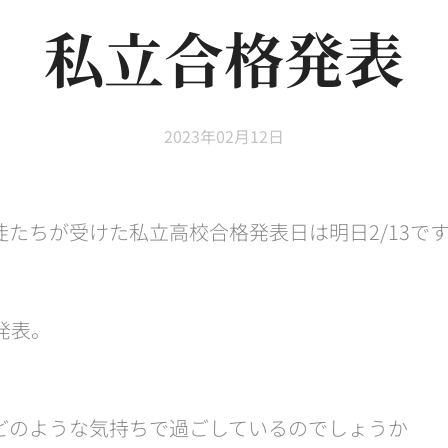
私立合格発表
2023年02月12日
たちが受けた私立高校合格発表日は明日2/13で
に発表。
どのような気持ちで過ごしているのでしょうか😊