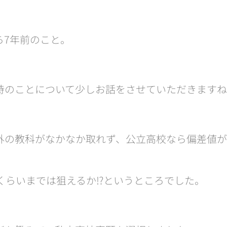
ら7年前のこと。
時のことについて少しお話をさせていただきます
外の教科がなかなか取れず、公立高校なら偏差値がせ
くらいまでは狙えるか⁉️というところでした。