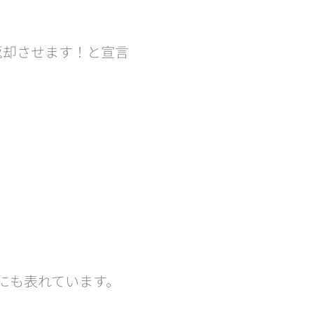
返却させます！と宣言
にも表れています。