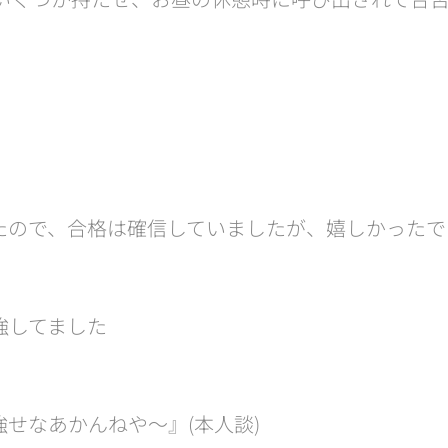
たので、合格は確信していましたが、嬉しかったで
してました😊
せなあかんねや〜』(本人談)