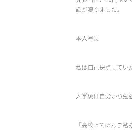
話が鳴りました。
本人号泣😅
私は自己採点してい
入学後は自分から勉強
『高校ってほんま勉強