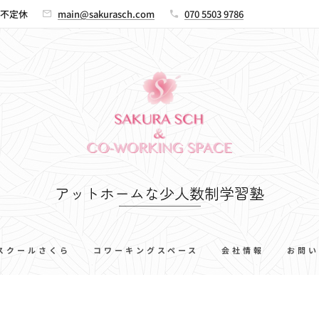
00 不定休
main@sakurasch.com
070 5503 9786
アットホームな少人数制学習塾
スクールさくら
コワーキングスペース
会社情報
お問い