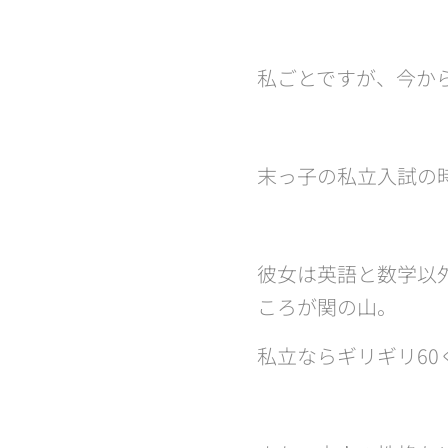
私ごとですが、今か
末っ子の私立入試の
彼女は英語と数学以
ころが関の山。
私立ならギリギリ60