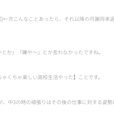
1回)←次こんなことあったら、それ以降の月謝将来
いとか』『嫌や〜』とか言わなかったですね。
ちゃくちゃ楽しい高校生活やった】ことです。
すが、中3の時の頑張りはその後の仕事に対する姿勢