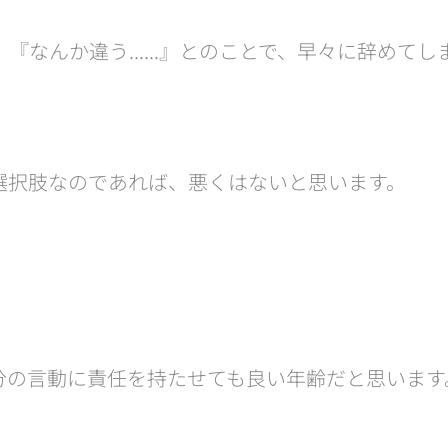
『なんか違う......』とのことで、早々に辞めて
選択肢なのであれば、悪くはないと思います。
。
自分の言動に責任を持たせても良い年齢だと思います