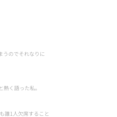
しまうのでそれなりに
やと熱く語った私。
も誰1人欠席すること