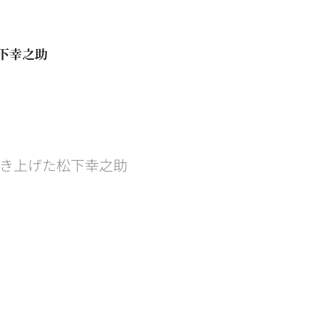
下幸之助
き上げた松下幸之助