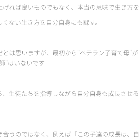
上げれば良いものでもなく、本当の意味で生き方
しくない生き方を自分自身にも課す。
だとは思いますが、最初から"ベテラン子育て母"
師"はいないです😅
ら、生徒たちを指導しながら自分自身も成長させる
き合うのではなく、例えば『この子達の成長は、