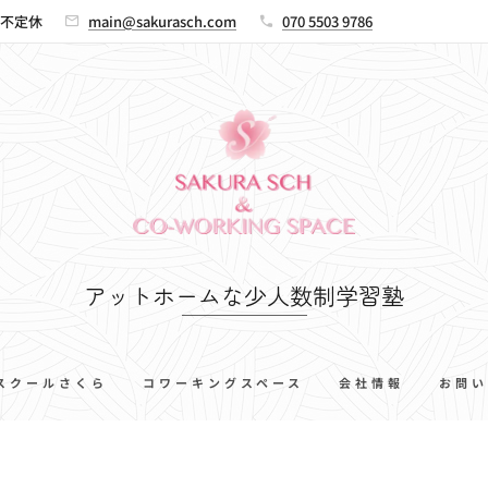
00 不定休
main@sakurasch.com
070 5503 9786
アットホームな少人数制学習塾
スクールさくら
コワーキングスペース
会社情報
お問い