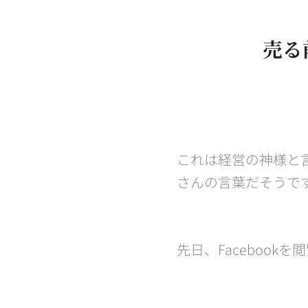
売る
これは経営の神様と
さんの言葉だそうで
先日、Faceboo