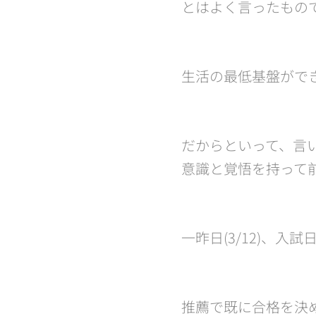
とはよく言ったもの
生活の最低基盤がで
だからといって、言い
意識と覚悟を持って
一昨日(3/12)、
推薦で既に合格を決