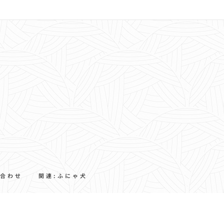
合わせ
関連:ふにゃ犬