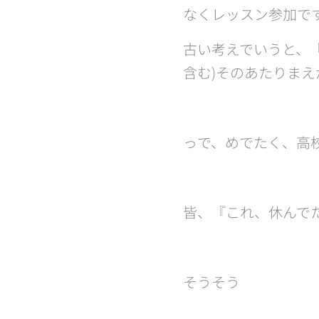
なくレッスン参加で
古い考えでいうと、
含む)そのあたりまえ
っで、めでたく、高
皆、『これ、休んでた
そうそう😁