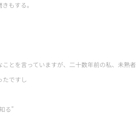
磨きもする。
なことを言っていますが、二十数年前の私、未熟
たですし😓
知る"