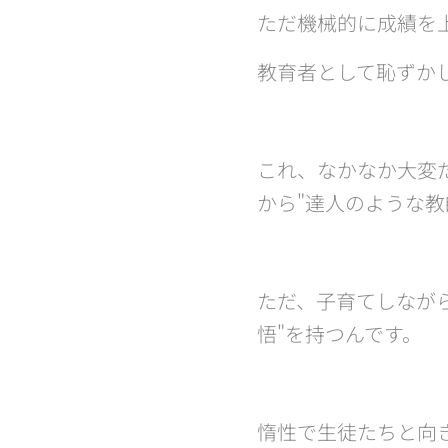
ただ機械的に成績を
教育者として恥ずか
これ、なかなか大変
から"達人のような教
ただ、子育てしなが
悟"を持つんです。
惰性で生徒たちと向