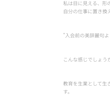
私は目に見える、形
自分の仕事に置き換
"入会前の美辞麗句よ
こんな感じでしょうか
教育を生業として生
す。