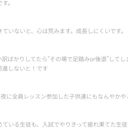
です。
きていないと、心は荒みます。成長しにくいです。
訳ばかりしてたら"その場で足踏みor後退"して
前進しないと！です😊
入試日夜に全員レッスン参加した子供達にもなんやか
めている生徒も、入試でやりきって疲れ果てた生徒