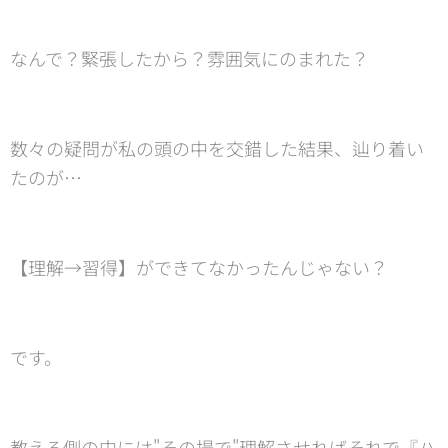
なんで？緊張したから？雰囲気にのまれた？
数々の疑問が私の頭の中を交錯した結果、辿り着い
たのが…
【理解→習得】ができてなかったんじゃない？
です。
教える側の中には"その場で"理解させればそれで『ハ