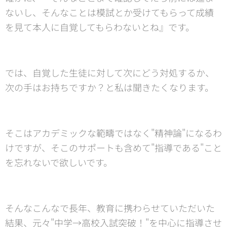
ないし、そんなことは模試とか受けてもらって成績
を見て本人に自覚してもらわないとね』です。
では、自覚した生徒に対して次にどう対処するか、
次の手はお持ちですか？と私は聞きたくなります。
そこはアカデミックな範疇ではなく"精神論"になるわ
けですが、そこのサポートも含めて"指導である"こと
を忘れないで欲しいです。
そんなこんなで長年、教育に携わらせていただいた
結果、元々"中学→高校入試突破！"を中心に指導させ