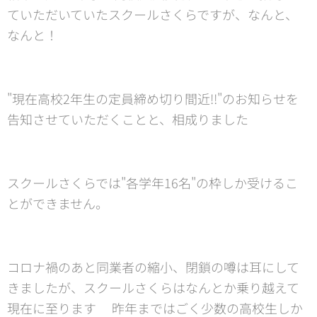
ていただいていたスクールさくらですが、なんと、
なんと！
"現在高校2年生の定員締め切り間近‼️"のお知らせを
告知させていただくことと、相成りました😊
スクールさくらでは"各学年16名"の枠しか受けるこ
とができません。
コロナ禍のあと同業者の縮小、閉鎖の噂は耳にして
きましたが、スクールさくらはなんとか乗り越えて
現在に至ります😊昨年まではごく少数の高校生しか