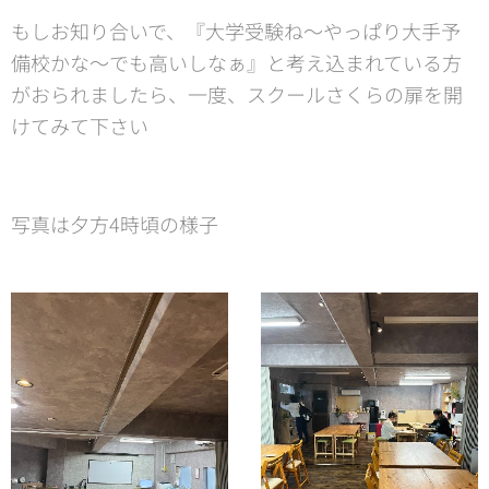
もしお知り合いで、『大学受験ね〜やっぱり大手予
備校かな〜でも高いしなぁ』と考え込まれている方
がおられましたら、一度、スクールさくらの扉を開
けてみて下さい😊
写真は夕方4時頃の様子🤗