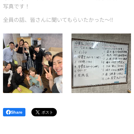
写真です！
全員の話、皆さんに聞いてもらいたかった〜‼️
Share