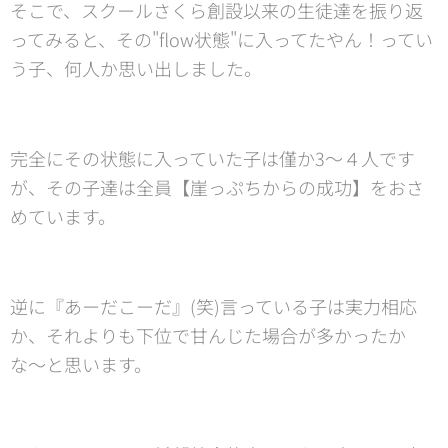
そこで、スクールさくら創設以来の生徒達を振り返
ってみると、その"flow状態"に入ってたやん！ってい
う子、何人か思い出しました。
完全にその状態に入っていた子は僅か3〜４人です
が、その子達は全員【崖っぷちからの成功】をおさ
めています。
逆に『あーだこーだ』(笑)言っている子は実力相応
か、それよりも下位で甘んじた場合が多かったか
な〜と思います。