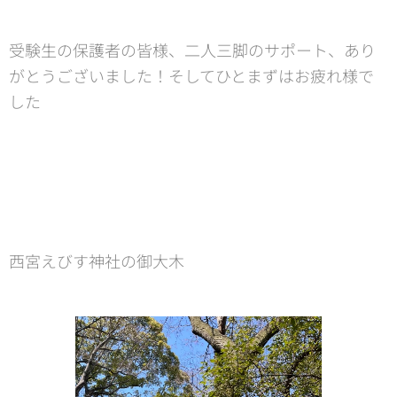
受験生の保護者の皆様、二人三脚のサポート、あり
がとうございました！そしてひとまずはお疲れ様で
した🌸
西宮えびす神社の御大木⛩️