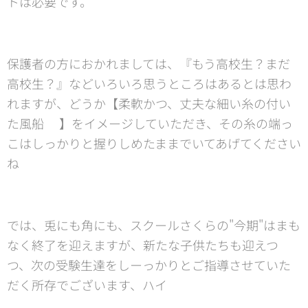
トは必要です。
保護者の方におかれましては、『もう高校生？まだ
高校生？』などいろいろ思うところはあるとは思わ
れますが、どうか【柔軟かつ、丈夫な細い糸の付い
た風船🎈】をイメージしていただき、その糸の端っ
こはしっかりと握りしめたままでいてあげてください
ね😉
では、兎にも角にも、スクールさくらの"今期"はまも
なく終了を迎えますが、新たな子供たちも迎えつ
つ、次の受験生達をしーっかりとご指導させていた
だく所存でございます、ハイ🤗