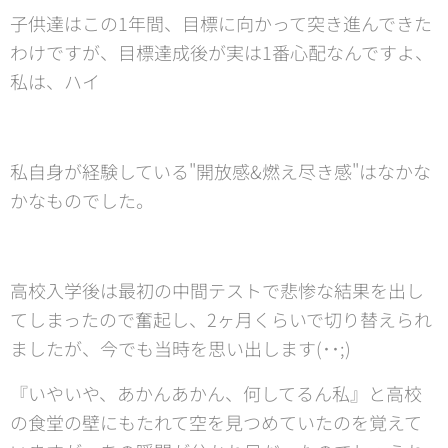
子供達はこの1年間、目標に向かって突き進んできた
わけですが、目標達成後が実は1番心配なんですよ、
私は、ハイ😊
私自身が経験している"開放感&燃え尽き感"はなかな
かなものでした。
高校入学後は最初の中間テストで悲惨な結果を出し
てしまったので奮起し、2ヶ月くらいで切り替えられ
ましたが、今でも当時を思い出します(･･;)
『いやいや、あかんあかん、何してるん私』と高校
の食堂の壁にもたれて空を見つめていたのを覚えて