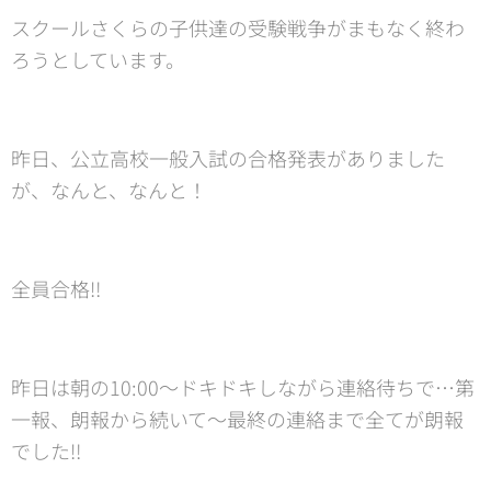
スクールさくらの子供達の受験戦争がまもなく終わ
ろうとしています。
昨日、公立高校一般入試の合格発表がありました
が、なんと、なんと！
全員合格‼️
昨日は朝の10:00〜ドキドキしながら連絡待ちで…第
一報、朗報から続いて〜最終の連絡まで全てが朗報
でした‼️