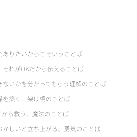
でありたいからこそいうことば
。それがOKだから伝えることば
きないかを分かってもらう理解のことば
係を築く、架け橋のことば
"から救う、魔法のことば
おかしいと立ち上がる、勇気のことば