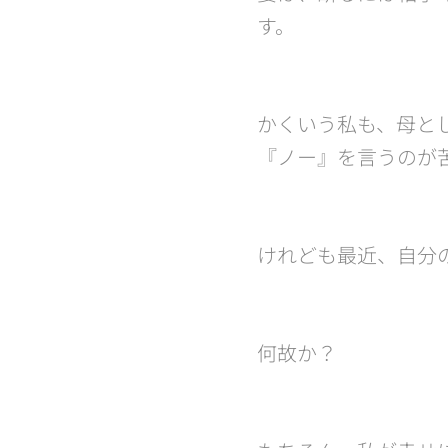
す。
かくいう私も、母と
『ノー』を言うのが
けれども最近、自分
何故か？