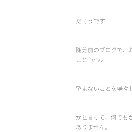
だそうです😁
随分前のブログで、
こと"です。
望まないことを嫌々し
かと言って、何でも
ありません。