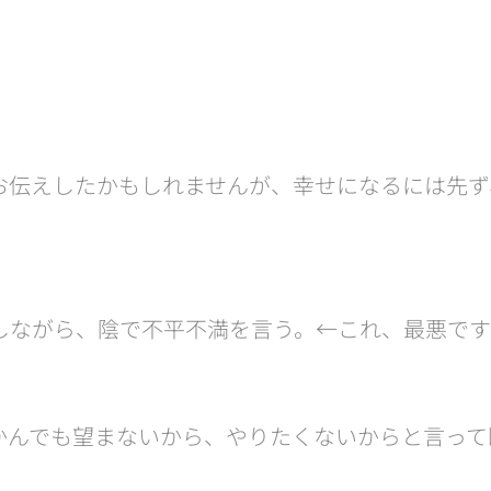
お伝えしたかもしれませんが、幸せになるには先ず
ながら、陰で不平不満を言う。←これ、最悪です(･
かんでも望まないから、やりたくないからと言って