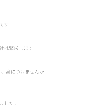
です🧐
社は繁栄します。
』、身につけませんか
ました。