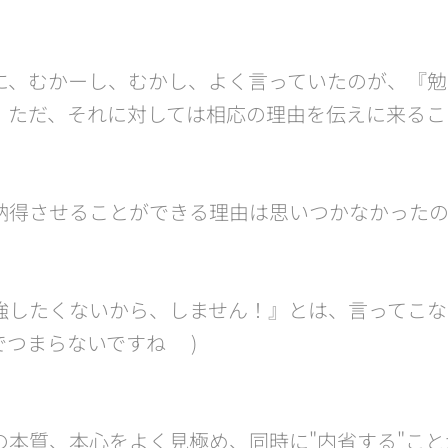
に、むかーし、むかし、よく言っていたのが、『勉
。ただ、それに対しては相応の理由を伝えに来るこ
納得させることができる理由は思いつかなかったの
強したくないから、しません！』とは、言ってこなか
つまらないですね😝)
の本質、本心をよく見極め、同時に"内省する"こ