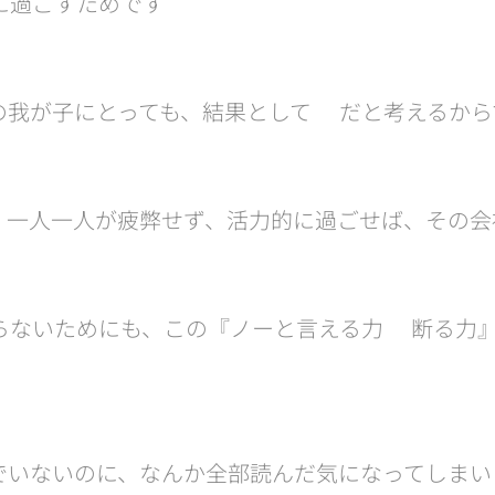
に過ごすためです✌️
我が子にとっても、結果として⭕️だと考えるから
、一人一人が疲弊せず、活力的に過ごせば、その会
らないためにも、この『ノーと言える力🟰断る力
でいないのに、なんか全部読んだ気になってしまい