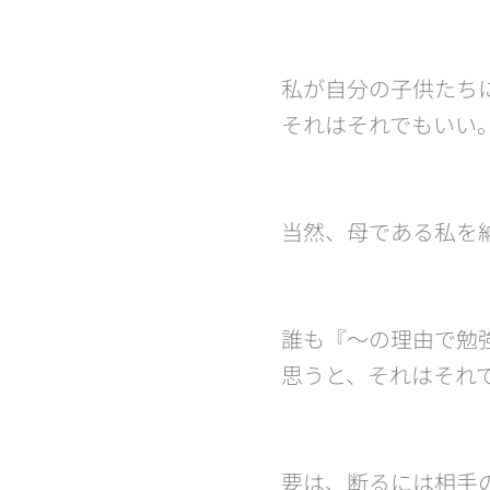
私が自分の子供たち
それはそれでもいい
当然、母である私を
誰も『〜の理由で勉
思うと、それはそれで
要は、断るには相手