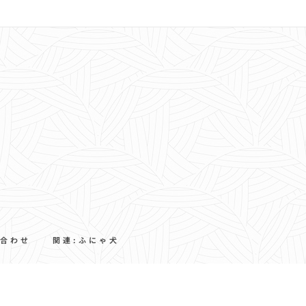
合わせ
関連:ふにゃ犬