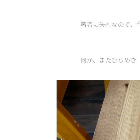
著者に失礼なので、
何か、またひらめき