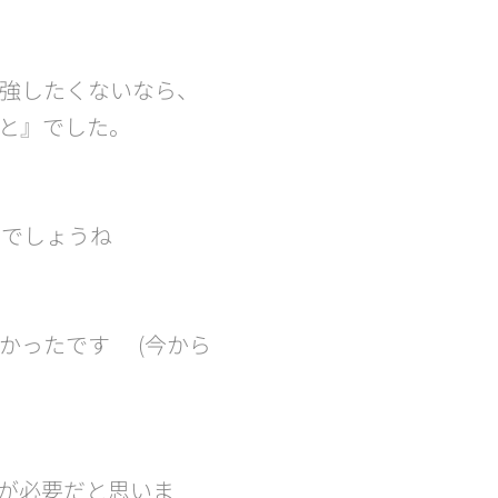
強したくないなら、
と』でした。
でしょうね😅
ったです😁(今から
とが必要だと思いま