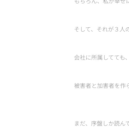
もちろん、私が幸せ
そして、それが３人の
会社に所属してても
被害者と加害者を作
🤗
まだ、序盤しか読ん