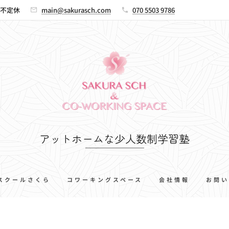
00 不定休
main@sakurasch.com
070 5503 9786
アットホームな少人数制学習塾
スクールさくら
コワーキングスペース
会社情報
お問い