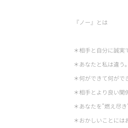
『ノー』とは
＊相手と自分に誠実
＊あなたと私は違う
＊何ができて何がで
＊相手とより良い関
＊あなたを"燃え尽き
＊おかしいことには