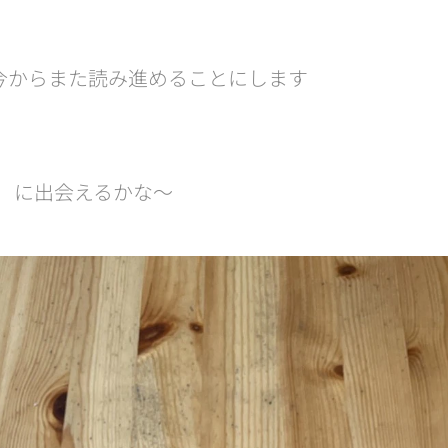
今からまた読み進めることにします😜
に出会えるかな～🌸