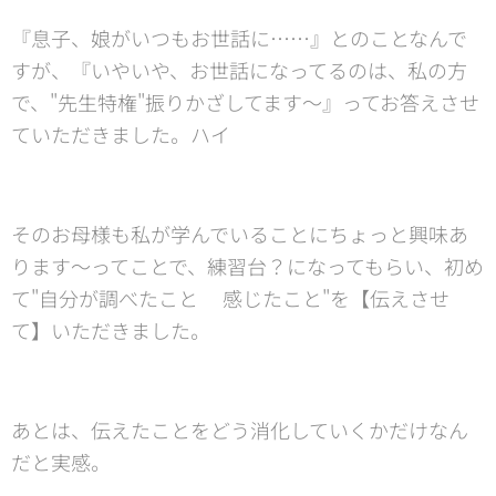
『息子、娘がいつもお世話に……』とのことなんで
すが、『いやいや、お世話になってるのは、私の方
で、"先生特権"振りかざしてます〜』ってお答えさせ
ていただきました。ハイ😗
そのお母様も私が学んでいることにちょっと興味あ
ります〜ってことで、練習台？になってもらい、初め
て"自分が調べたこと➕感じたこと"を【伝えさせ
て】いただきました。
あとは、伝えたことをどう消化していくかだけなん
だと実感。