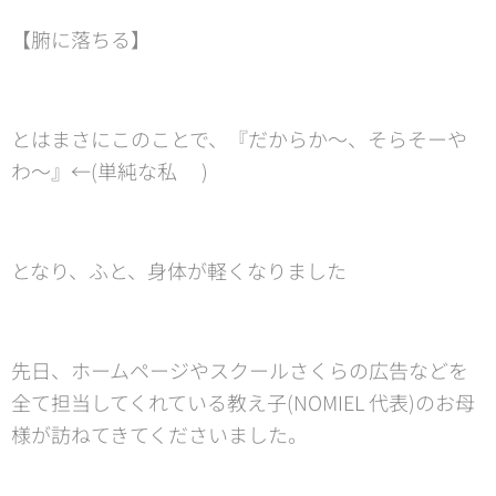
【腑に落ちる】
とはまさにこのことで、『だからか〜、そらそーや
わ〜』←(単純な私✌️)
となり、ふと、身体が軽くなりました🤗
先日、ホームページやスクールさくらの広告などを
全て担当してくれている教え子(NOMIEL 代表)のお母
様が訪ねてきてくださいました。