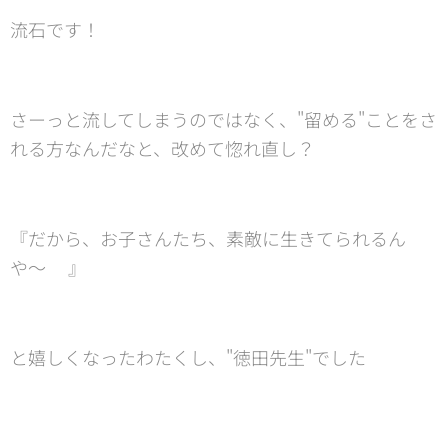
流石です！
さーっと流してしまうのではなく、"留める"ことをさ
れる方なんだなと、改めて惚れ直し？
『だから、お子さんたち、素敵に生きてられるん
や〜❣️』
と嬉しくなったわたくし、"徳田先生"でした🤗