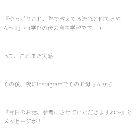
『やっぱりこれ、塾で教えてる流れと似てるや
ん〜‼️』←(学びの後の自主学習です✌️)
って、これまた実感😁
その後、夜にInstagramでそのお母さんから
『今日のお話、参考にさせていただきますね〜』と
メッセージが！