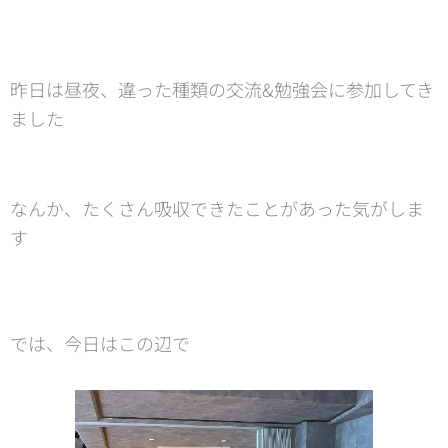
昨日は昼夜、違った種類の交流&勉強会に参加してき
ました⭐️
なんか、たくさん吸収できたことがあった気がしま
す🤗
では、今日はこの辺で🌸